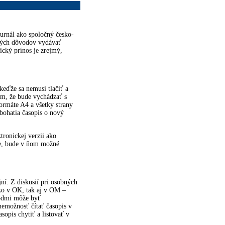
urnál ako spoločný česko-
čných dôvodov vydávať
cký prínos je zrejmý,
keďže sa nemusí tlačiť a
ým, že bude vychádzať s
ormáte A4 a všetky strany
bohatia časopis o nový
tronickej verzii ako
le, bude v ňom možné
jní. Z diskusií pri osobných
 ako v OK, tak aj v OM –
vodmi môže byť
 nemožnosť čítať časopis v
sopis chytiť a listovať v