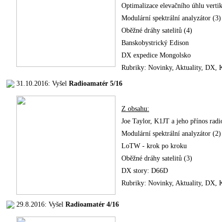
Optimalizace elevačního úhlu verti
Modulární spektrální analyzátor (3)
Oběžné dráhy satelitů (4)
Banskobystrický Edison
DX expedice Mongolsko
Rubriky: Novinky, Aktuality, DX
31.10.2016: Vyšel
Radioamatér 5/16
Z obsahu:
Joe Taylor, K1JT a jeho přínos ra
Modulární spektrální analyzátor (2)
LoTW - krok po kroku
Oběžné dráhy satelitů (3)
DX story: D66D
Rubriky: Novinky, Aktuality, DX
29.8.2016: Vyšel
Radioamatér 4/16